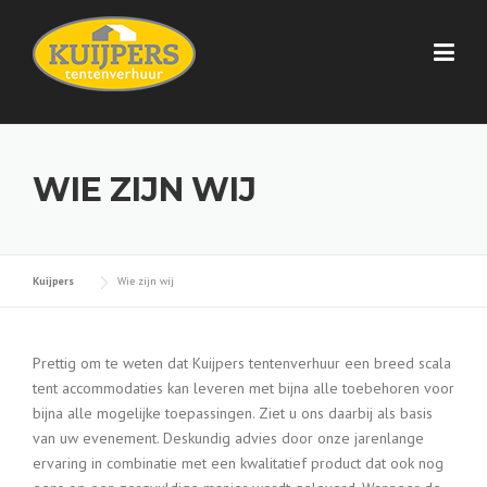
Skip
to
content
WIE ZIJN WIJ
Kuijpers
Wie zijn wij
Prettig om te weten dat Kuijpers tentenverhuur een breed scala
tent accommodaties kan leveren met bijna alle toebehoren voor
bijna alle mogelijke toepassingen. Ziet u ons daarbij als basis
van uw evenement. Deskundig advies door onze jarenlange
ervaring in combinatie met een kwalitatief product dat ook nog