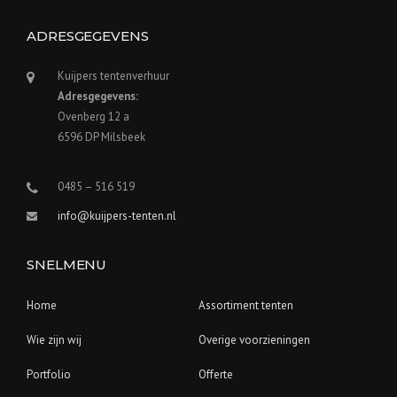
ADRESGEGEVENS
Kuijpers tentenverhuur
Adresgegevens:
Ovenberg 12 a
6596 DP Milsbeek
0485 – 516 519
info@kuijpers-tenten.nl
SNELMENU
Home
Assortiment tenten
Wie zijn wij
Overige voorzieningen
Portfolio
Offerte