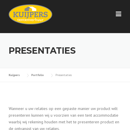
Skip
to
content
PRESENTATIES
Kuijpers
Portfolio
Presentaties
Wanneer u uw relaties op een gepaste manier uw product wilt
presenteren kunnen wij u voorzien van een tent accommodatie
waarbij wij rekening houden met het te presenteren product en
de ontvangst van uw relaties.