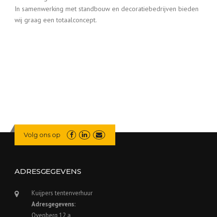
In samenwerking met standbouw en decoratiebedrijven bieden
wij graag een totaalconcept.
Volg ons op
ADRESGEGEVENS
Kuijpers tentenverhuur
Adresgegevens:
Ovenberg 12 a