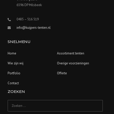
6596 DP Milsbeek
0485 – 516 519
info@kuijpers-tenten.nl
SNELMENU
Home
Assortiment tenten
Wie zijn wij
Overige voorzieningen
Portfolio
Offerte
Contact
ZOEKEN
Zoeken
naar: