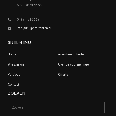
6596 DP Milsbeek
0485 – 516 519
info@kuijpers-tenten.nl
SNELMENU
Home
Assortiment tenten
Wie zijn wij
Overige voorzieningen
Portfolio
Offerte
Contact
ZOEKEN
Zoeken
naar: