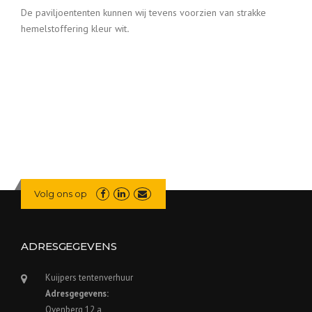
De paviljoententen kunnen wij tevens voorzien van strakke
hemelstoffering kleur wit
.
Volg ons op
ADRESGEGEVENS
Kuijpers tentenverhuur
Adresgegevens:
Ovenberg 12 a