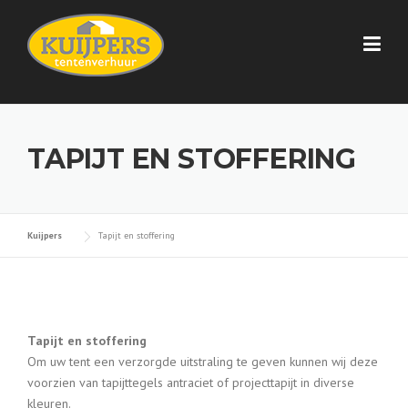
Skip
to
content
TAPIJT EN STOFFERING
Kuijpers
Tapijt en stoffering
Tapijt en stoffering
Om uw tent een verzorgde uitstraling te geven kunnen wij deze
voorzien van tapijttegels antraciet of projecttapijt in diverse
kleuren.