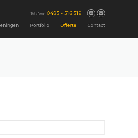
0485 - 516 519
Telefoon
ieningen
Portfolio
Offerte
Contact