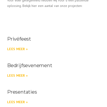
Voor elke gelegenheid hebben wij voor u een passende
oplossing. Bekijk hier een aantal van onze projecten:
Privéfeest
LEES MEER »
Bedrijfsevenement
LEES MEER »
Presentaties
LEES MEER »